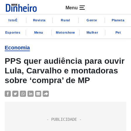
Menu
IstoÉ
Revista
Rural
Gente
Planeta
Esportes
Menu
Motorshow
Mulher
Pet
Economia
PPS quer audiência para ouvir
Lula, Carvalho e montadoras
sobre ‘compra’ de MP