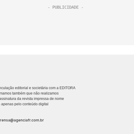
culação editorial e societária com a EDITORA
rmamos também que não realizamos
ssinatura da revista impressa de nome
 apenas pelo conteúdo digital
prensa@agenciafr.com.br