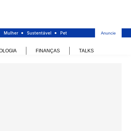
Mulher
Sustentável
Pet
Anuncie
OLOGIA
FINANÇAS
TALKS