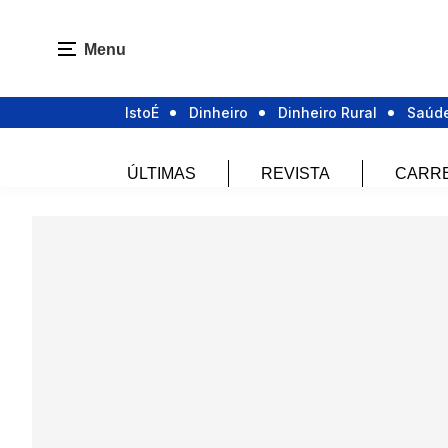
Menu
IstoÉ
Dinheiro
Dinheiro Rural
Saúd
ÚLTIMAS
REVISTA
CARR