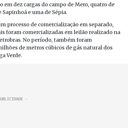
do em dez cargas do campo de Mero, quatro de
de Sapinhoá e uma de Sépia.
um processo de comercialização em separado,
is foram comercializadas em leilão realizado na
Petrobras. No período, também foram
milhões de metros cúbicos de gás natural dos
ga Verde.