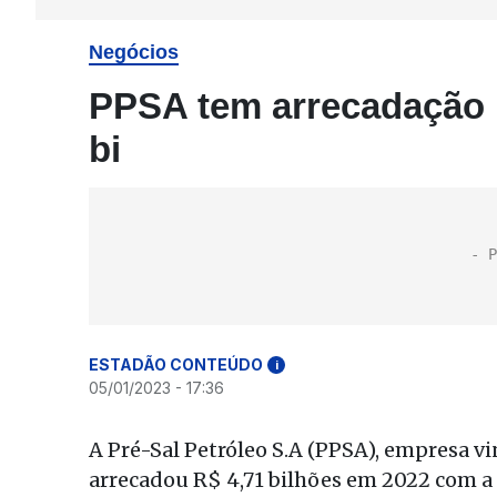
Negócios
PPSA tem arrecadação r
bi
ESTADÃO CONTEÚDO
i
05/01/2023 - 17:36
A Pré-Sal Petróleo S.A (PPSA), empresa v
arrecadou R$ 4,71 bilhões em 2022 com a 