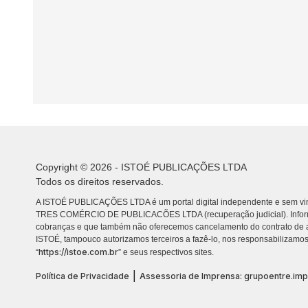
Copyright © 2026 - ISTOÉ PUBLICAÇÕES LTDA
Todos os direitos reservados.
A ISTOÉ PUBLICAÇÕES LTDA é um portal digital independente e sem vin
TRES COMÉRCIO DE PUBLICACÕES LTDA (recuperação judicial). Info
cobranças e que também não oferecemos cancelamento do contrato de a
ISTOÉ, tampouco autorizamos terceiros a fazê-lo, nos responsabilizamos
https://istoe.com.br
“
” e seus respectivos sites.
|
Política de Privacidade
Assessoria de Imprensa: grupoentre.im