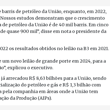
 barris de petróleo da União, enquanto, em 2022,
s. Nossos estudos demonstram que o crescimento
a de petróleo da União é de 40 mil barris. Em cinco
 de quase 900 mil”, disse em nota o presidente da
22 os resultados obtidos no leilão na B3 em 2021.
e um novo leilão de grande porte em 2024, para a
o”, explicou o executivo.
 já arrecadou R$ 8,63 bilhões para a União, sendo
ialização do petróleo e gás e R$ 1,3 bilhão com
da pela companhia em áreas onde a União tem
ação da Produção (AIPs).