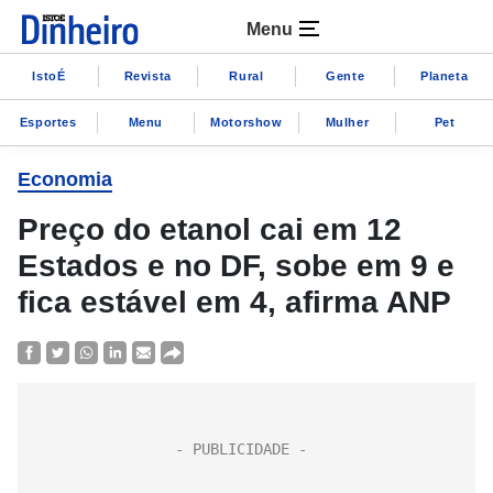
Menu
IstoÉ
Revista
Rural
Gente
Planeta
Esportes
Menu
Motorshow
Mulher
Pet
Economia
Preço do etanol cai em 12
Estados e no DF, sobe em 9 e
fica estável em 4, afirma ANP