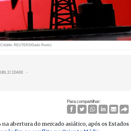
rã (Crédito: REUTERS/Dado Ruvic)
Para compartilhar:
 na abertura do mercado asiático, após os Estados