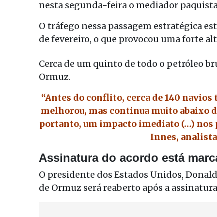
nesta segunda-feira o mediador paquist
O tráfego nessa passagem estratégica esta
de fevereiro, o que provocou uma forte al
Cerca de um quinto de todo o petróleo b
Ormuz.
“Antes do conflito, cerca de 140 navios
melhorou, mas continua muito abaixo d
portanto, um impacto imediato (…) nos 
Innes, analist
Assinatura do acordo está marca
O presidente dos Estados Unidos, Donald 
de Ormuz será reaberto após a assinatura 