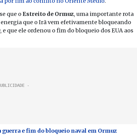
a pôr fim ao conflito no Oriente Médio
.
se que o
Estreito de Ormuz
, uma importante rota
 energia que o Irã vem efetivamente bloqueando
9, e que ele ordenou o fim do bloqueio dos EUA aos
a guerra e fim do bloqueio naval em Ormuz