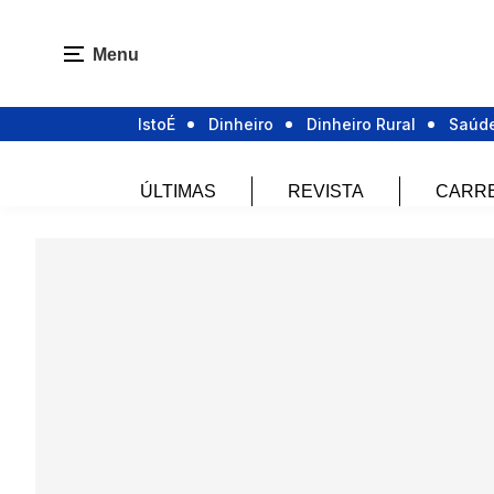
Menu
IstoÉ
Dinheiro
Dinheiro Rural
Saúd
ÚLTIMAS
REVISTA
CARR