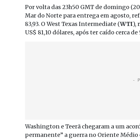
Por volta das 23h50 GMT de domingo (20h
Mar do Norte para entrega em agosto, ref
83,93. O West Texas Intermediate (
WTI
),
US$ 81,10 dólares, após ter caído cerca d
Washington e Teerã chegaram a um acord
permanente” a guerra no Oriente Médio e