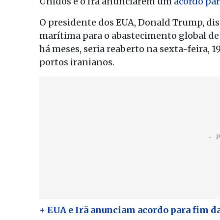
Unidos e o Irã anunciarem um
acordo par
O presidente dos EUA, Donald Trump, dis
marítima para o abastecimento global de
há meses, seria reaberto na sexta-feira, 1
portos iranianos.
+ EUA e Irã anunciam acordo para fim d