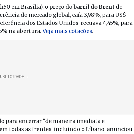
50 em Brasília), o preço do
barril do Brent
do
erência do mercado global, caía 3,98%, para US$
 referência dos Estados Unidos, recuava 4,45%, para
e 5% na abertura.
Veja mais cotações
.
o para encerrar “de maneira imediata e
m todas as frentes, incluindo o Líbano, anunciou