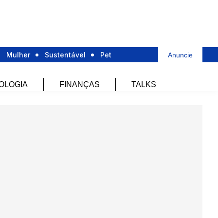
Mulher
Sustentável
Pet
Anuncie
OLOGIA
FINANÇAS
TALKS