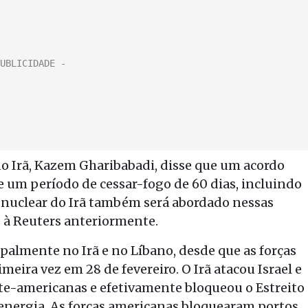
do Irã, Kazem Gharibabadi, disse que um acordo
 um período de cessar-fogo de 60 dias, incluindo
a nuclear do Irã também será abordado nessas
 à Reuters anteriormente.
palmente no Irã e no Líbano, desde que as forças
imeira vez em 28 de fevereiro. O Irã atacou Israel e
rte-americanas e efetivamente bloqueou o Estreito
 energia. As forças americanas bloquearam portos