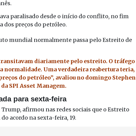
anês.
va paralisado desde o início do conflito, no fim
ta dos preços do petróleo.
ruto mundial normalmente passa pelo Estreito de
 transitavam diariamente pelo estreito. O tráfego
a normalidade. Uma verdadeira reabertura teria,
preços do petróleo”, avaliou no domingo Stephen
a da SPI Asset Managem.
da para sexta-feira
Trump, afirmou nas redes sociais que o Estreito
do acordo na sexta-feira, 19.