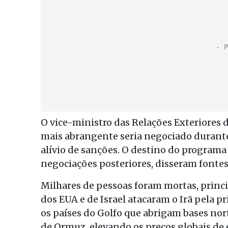
O vice-ministro das Relações Exteriores 
mais abrangente seria negociado durante
alívio de sanções. O destino do program
negociações posteriores, disseram fontes
Milhares de pessoas foram mortas, princi
dos EUA e de Israel atacaram o Irã pela pr
os países do Golfo que abrigam bases no
de Ormuz, elevando os preços globais de