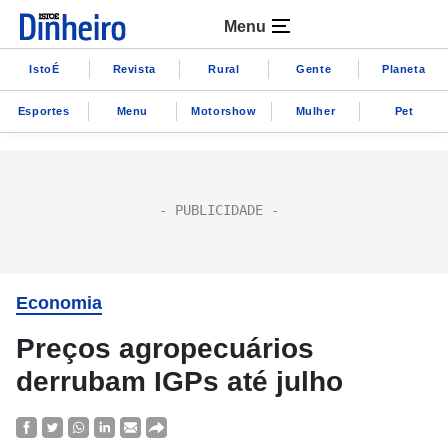
Menu
IstoÉ
Revista
Rural
Gente
Planeta
Esportes
Menu
Motorshow
Mulher
Pet
Economia
Preços agropecuários
derrubam IGPs até julho