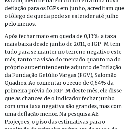
Estado, além de darem como certa uma nova
deflação para os IGPs em junho, acreditam que
o fôlego de queda pode se estender até julho
pelo menos.
Após fechar maio em queda de 0,13%, a taxa
mais baixa desde junho de 2011, o IGP-M tem
tudo para se manter no terreno negativo este
mês, tanto na visão do mercado quanto na do
próprio superintendente adjunto de Inflação
da Fundação Getúlio Vargas (FGV), Salomão
Quadros. Ao comentar o recuo de 0,64% da
primeira prévia do IGP-M deste mês, ele disse
que as chances de o indicador fechar junho
com uma taxa negativa são grandes, mas com
uma deflação menor. Na pesquisa AE
Projeções, o piso das estimativas para o