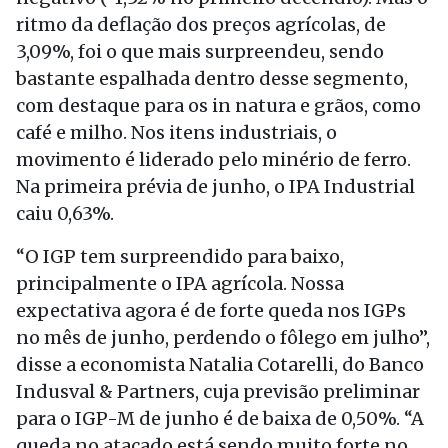
ritmo da deflação dos preços agrícolas, de
3,09%, foi o que mais surpreendeu, sendo
bastante espalhada dentro desse segmento,
com destaque para os in natura e grãos, como
café e milho. Nos itens industriais, o
movimento é liderado pelo minério de ferro.
Na primeira prévia de junho, o IPA Industrial
caiu 0,63%.
“O IGP tem surpreendido para baixo,
principalmente o IPA agrícola. Nossa
expectativa agora é de forte queda nos IGPs
no mês de junho, perdendo o fôlego em julho”,
disse a economista Natalia Cotarelli, do Banco
Indusval & Partners, cuja previsão preliminar
para o IGP-M de junho é de baixa de 0,50%. “A
queda no atacado está sendo muito forte no