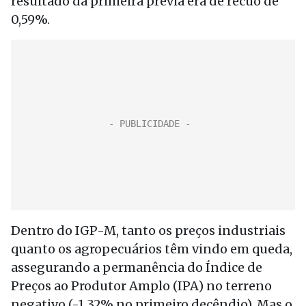
resultado da primeira prévia era de recuo de
0,59%.
Dentro do IGP-M, tanto os preços industriais
quanto os agropecuários têm vindo em queda,
assegurando a permanência do Índice de
Preços ao Produtor Amplo (IPA) no terreno
negativo (-1,32% no primeiro decêndio). Mas o