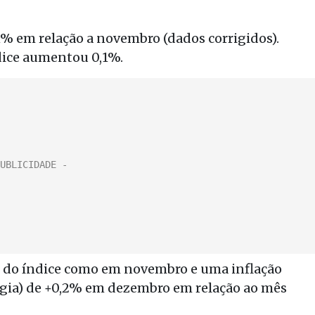
1% em relação a novembro (dados corrigidos).
dice aumentou 0,1%.
e do índice como em novembro e uma inflação
rgia) de +0,2% em dezembro em relação ao mês