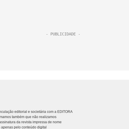
culação editorial e societária com a EDITORA
rmamos também que não realizamos
ssinatura da revista impressa de nome
 apenas pelo conteúdo digital