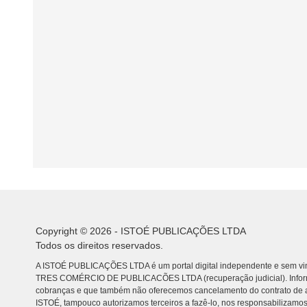
Copyright © 2026 - ISTOÉ PUBLICAÇÕES LTDA
Todos os direitos reservados.
A ISTOÉ PUBLICAÇÕES LTDA é um portal digital independente e sem vin
TRES COMÉRCIO DE PUBLICACÕES LTDA (recuperação judicial). Info
cobranças e que também não oferecemos cancelamento do contrato de a
ISTOÉ, tampouco autorizamos terceiros a fazê-lo, nos responsabilizamos