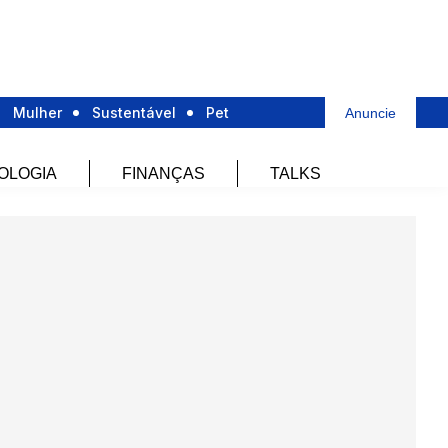
Mulher
Sustentável
Pet
Anuncie
OLOGIA
FINANÇAS
TALKS