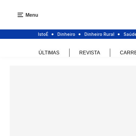
Menu
IstoÉ
Dinheiro
Dinheiro Rural
Saúd
ÚLTIMAS
REVISTA
CARR