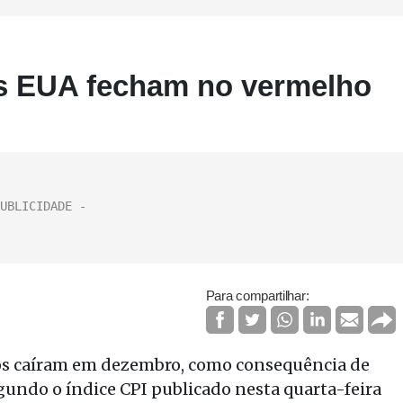
s EUA fecham no vermelho
Para compartilhar:
os caíram em dezembro, como consequência de
gundo o índice CPI publicado nesta quarta-feira