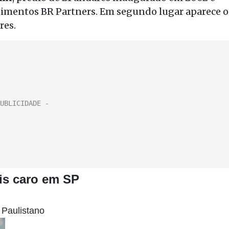
timentos BR Partners. Em segundo lugar aparece o
res.
is caro em SP
 Paulistano