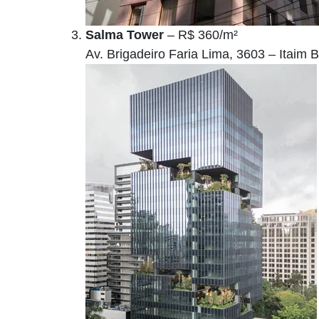
Salma Tower
– R$ 360/m²
Av. Brigadeiro Faria Lima, 3603 – Itaim B