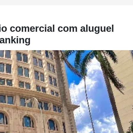
io comercial com aluguel
ranking