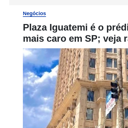
Negócios
Plaza Iguatemi é o préd
mais caro em SP; veja 