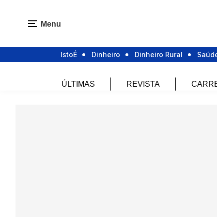
Menu
IstoÉ
Dinheiro
Dinheiro Rural
Saúd
ÚLTIMAS
REVISTA
CARR