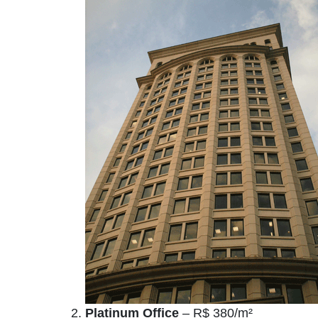
Platinum Office
– R$ 380/m²