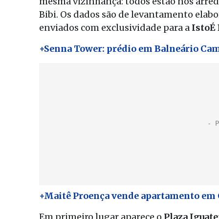
mesma vizinhança: todos estão nos arredo
Bibi. Os dados são de levantamento elabo
enviados com exclusividade para a
IstoÉ
+Senna Tower: prédio em Balneário Cam
+Maitê Proença vende apartamento em 
Em primeiro lugar aparece o
Plaza Iguat