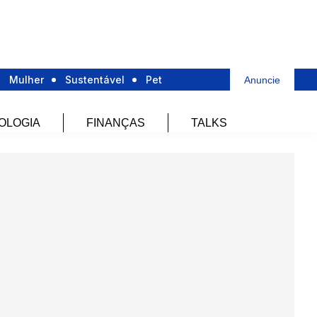
Mulher
Sustentável
Pet
Anuncie
OLOGIA
FINANÇAS
TALKS