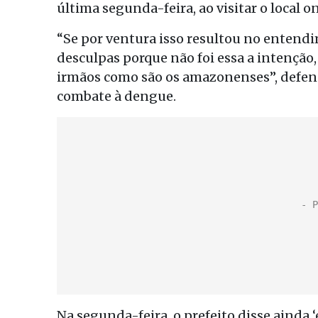
última segunda-feira, ao visitar o local 
“Se por ventura isso resultou no entendi
desculpas porque não foi essa a intenção
irmãos como são os amazonenses”, defe
combate à dengue.
Na segunda-feira, o prefeito disse ainda