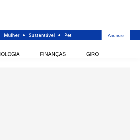
Mulher
Sustentável
Pet
Anuncie
OLOGIA
FINANÇAS
GIRO