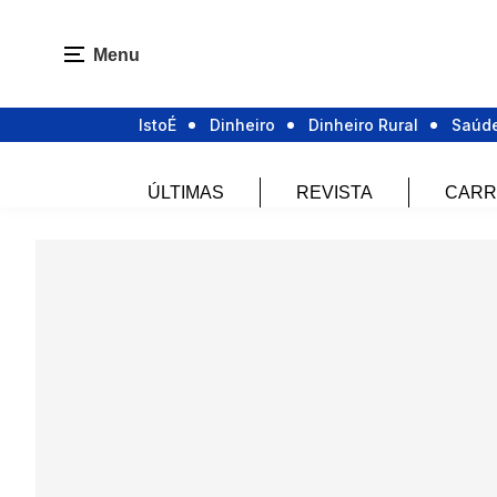
Menu
IstoÉ
Dinheiro
Dinheiro Rural
Saúd
ÚLTIMAS
REVISTA
CARR