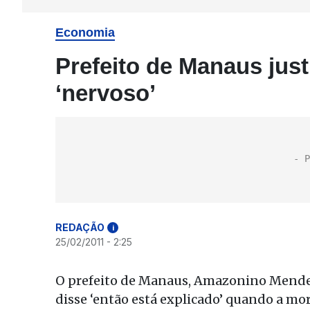
Economia
Prefeito de Manaus just
‘nervoso’
REDAÇÃO
i
25/02/2011 - 2:25
O prefeito de Manaus, Amazonino Mendes
disse ‘então está explicado’ quando a mo