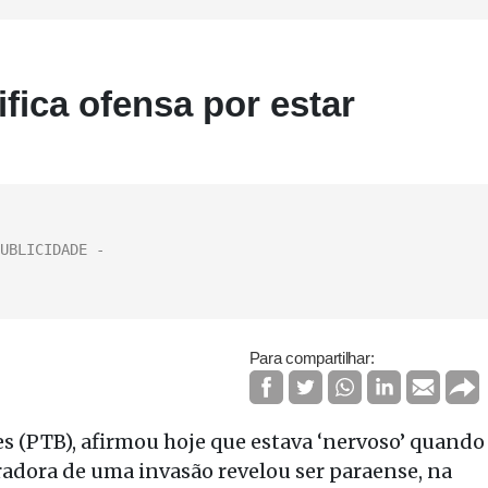
ifica ofensa por estar
Para compartilhar:
 (PTB), afirmou hoje que estava ‘nervoso’ quando
radora de uma invasão revelou ser paraense, na