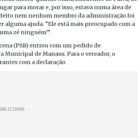
gar para morar e, por isso, estava numa área de
prefeito nem nenhum membro da administração foi
cer alguma ajuda. “Ele está mais preocupado com a
 ‘uma zé ninguém'”.
ucena (PSB) entrou com um pedido de
 Municipal de Manaus. Para o vereador, o
grantes com a declaração.