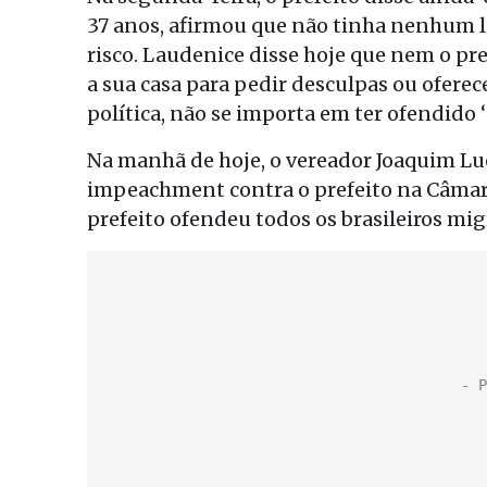
37 anos, afirmou que não tinha nenhum lu
risco. Laudenice disse hoje que nem o 
a sua casa para pedir desculpas ou ofere
política, não se importa em ter ofendido
Na manhã de hoje, o vereador Joaquim L
impeachment contra o prefeito na Câmara
prefeito ofendeu todos os brasileiros mi