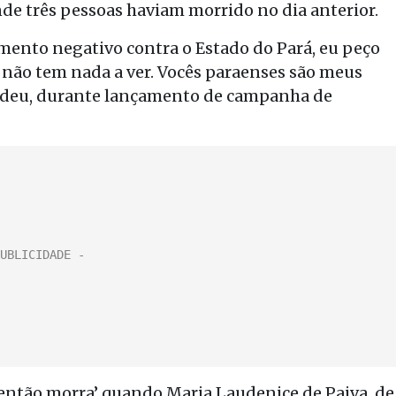
onde três pessoas haviam morrido no dia anterior.
mento negativo contra o Estado do Pará, eu peço
, não tem nada a ver. Vocês paraenses são meus
ndeu, durante lançamento de campanha de
 ‘então morra’ quando Maria Laudenice de Paiva, de