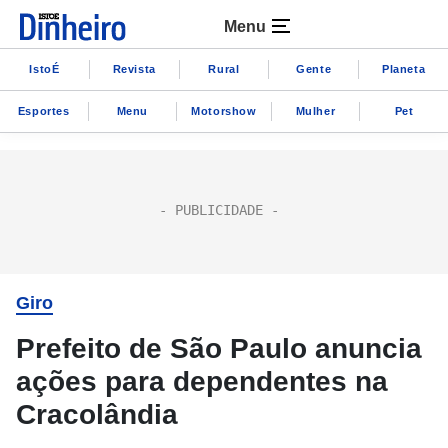
Menu
IstoÉ
Revista
Rural
Gente
Planeta
Esportes
Menu
Motorshow
Mulher
Pet
Giro
Prefeito de São Paulo anuncia
ações para dependentes na
Cracolândia