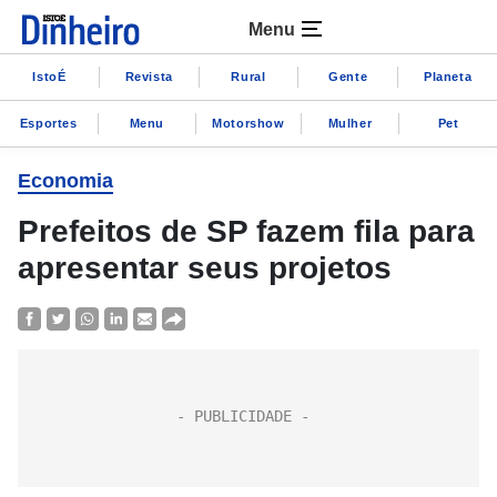
Menu
IstoÉ
Revista
Rural
Gente
Planeta
Esportes
Menu
Motorshow
Mulher
Pet
Economia
Prefeitos de SP fazem fila para
apresentar seus projetos