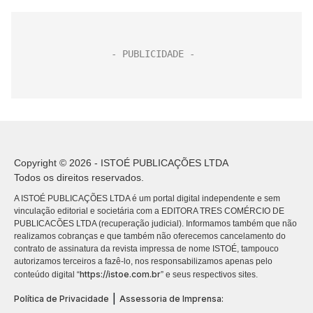
Copyright © 2026 - ISTOÉ PUBLICAÇÕES LTDA
Todos os direitos reservados.
A ISTOÉ PUBLICAÇÕES LTDA é um portal digital independente e sem
vinculação editorial e societária com a EDITORA TRES COMÉRCIO DE
PUBLICACÕES LTDA (recuperação judicial). Informamos também que não
realizamos cobranças e que também não oferecemos cancelamento do
contrato de assinatura da revista impressa de nome ISTOÉ, tampouco
autorizamos terceiros a fazê-lo, nos responsabilizamos apenas pelo
https://istoe.com.br
conteúdo digital “
” e seus respectivos sites.
|
Política de Privacidade
Assessoria de Imprensa: