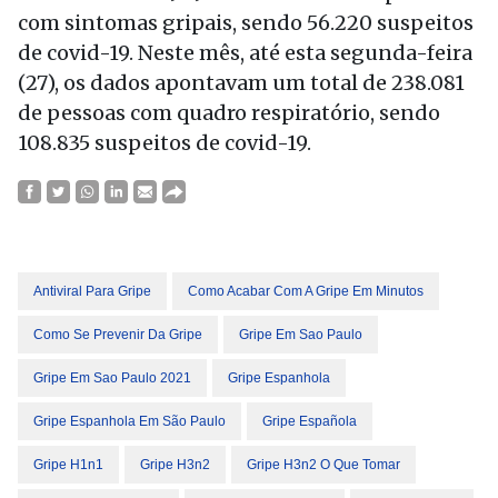
com sintomas gripais, sendo 56.220 suspeitos
de covid-19. Neste mês, até esta segunda-feira
(27), os dados apontavam um total de 238.081
de pessoas com quadro respiratório, sendo
108.835 suspeitos de covid-19.
Antiviral Para Gripe
Como Acabar Com A Gripe Em Minutos
Como Se Prevenir Da Gripe
Gripe Em Sao Paulo
Gripe Em Sao Paulo 2021
Gripe Espanhola
Gripe Espanhola Em São Paulo
Gripe Española
Gripe H1n1
Gripe H3n2
Gripe H3n2 O Que Tomar