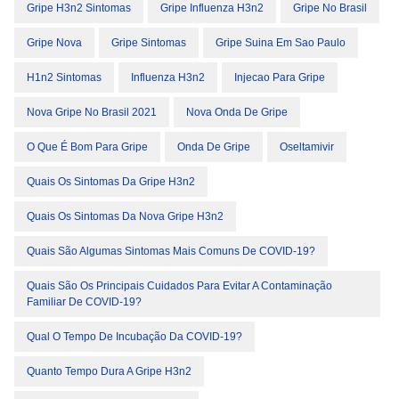
Gripe H3n2 Sintomas
Gripe Influenza H3n2
Gripe No Brasil
Gripe Nova
Gripe Sintomas
Gripe Suina Em Sao Paulo
H1n2 Sintomas
Influenza H3n2
Injecao Para Gripe
Nova Gripe No Brasil 2021
Nova Onda De Gripe
O Que É Bom Para Gripe
Onda De Gripe
Oseltamivir
Quais Os Sintomas Da Gripe H3n2
Quais Os Sintomas Da Nova Gripe H3n2
Quais São Algumas Sintomas Mais Comuns De COVID-19?
Quais São Os Principais Cuidados Para Evitar A Contaminação
Familiar De COVID-19?
Qual O Tempo De Incubação Da COVID-19?
Quanto Tempo Dura A Gripe H3n2