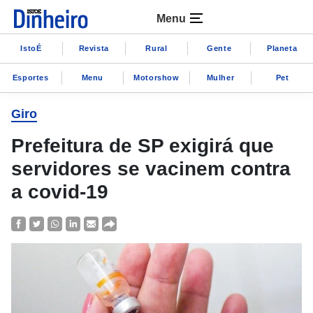
Menu
IstoÉ
Revista
Rural
Gente
Planeta
Esportes
Menu
Motorshow
Mulher
Pet
Giro
Prefeitura de SP exigirá que
servidores se vacinem contra
a covid-19