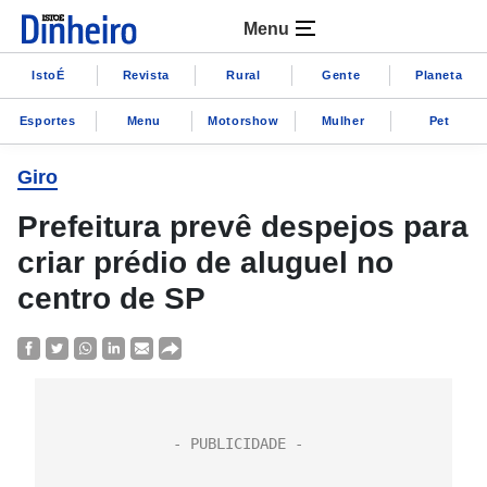
Menu
IstoÉ
Revista
Rural
Gente
Planeta
Esportes
Menu
Motorshow
Mulher
Pet
Giro
Prefeitura prevê despejos para
criar prédio de aluguel no
centro de SP