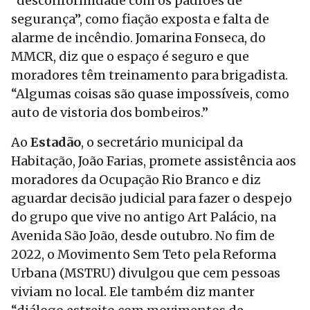
“desconformidade com os padrões de
segurança”, como fiação exposta e falta de
alarme de incêndio. Jomarina Fonseca, do
MMCR, diz que o espaço é seguro e que
moradores têm treinamento para brigadista.
“Algumas coisas são quase impossíveis, como
auto de vistoria dos bombeiros.”
Ao
Estadão
, o secretário municipal da
Habitação, João Farias, promete assistência aos
moradores da Ocupação Rio Branco e diz
aguardar decisão judicial para fazer o despejo
do grupo que vive no antigo Art Palácio, na
Avenida São João, desde outubro. No fim de
2022, o Movimento Sem Teto pela Reforma
Urbana (MSTRU) divulgou que cem pessoas
viviam no local. Ele também diz manter