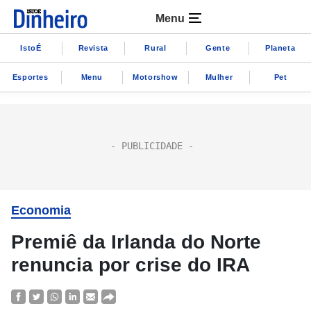
Menu
IstoÉ
Revista
Rural
Gente
Planeta
Esportes
Menu
Motorshow
Mulher
Pet
Economia
Premiê da Irlanda do Norte
renuncia por crise do IRA