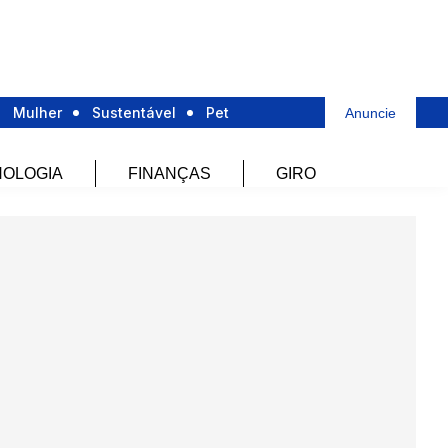
Mulher
Sustentável
Pet
Anuncie
OLOGIA
FINANÇAS
GIRO