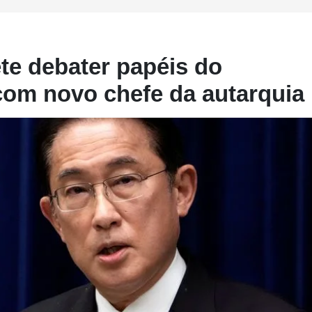
te debater papéis do
com novo chefe da autarquia