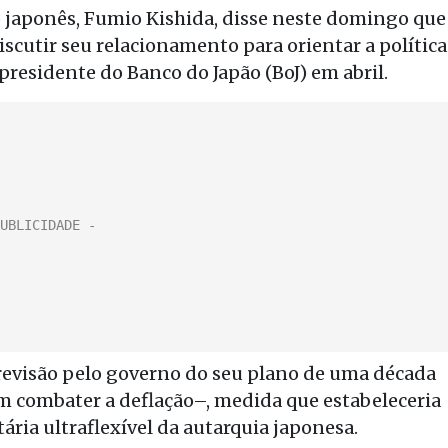
 japonês, Fumio Kishida, disse neste domingo que
scutir seu relacionamento para orientar a política
residente do Banco do Japão (BoJ) em abril.
evisão pelo governo do seu plano de uma década
m combater a deflação–, medida que estabeleceria
ária ultraflexível da autarquia japonesa.