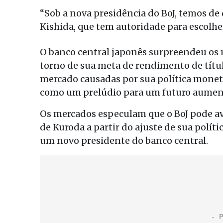
“Sob a nova presidência do BoJ, temos de d
Kishida, que tem autoridade para escolhe
O banco central japonês surpreendeu os 
torno de sua meta de rendimento de títul
mercado causadas por sua política mone
como um prelúdio para um futuro aument
Os mercados especulam que o BoJ pode a
de Kuroda a partir do ajuste de sua polí
um novo presidente do banco central.