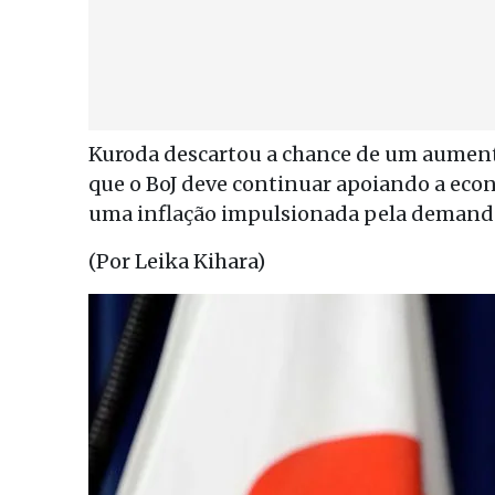
Kuroda descartou a chance de um aumento
que o BoJ deve continuar apoiando a econo
uma inflação impulsionada pela demanda
(Por Leika Kihara)