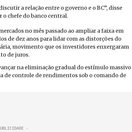
iscutir a relação entre o governo e o BC”, disse
r o chefe do banco central.
mercados no mês passado ao ampliar a faixa em
os de dez anos para lidar com as distorções do
tária, movimento que os investidores enxergaram
o de juros.
vançar na eliminação gradual do estímulo massivo
tica de controle de rendimentos sob o comando de