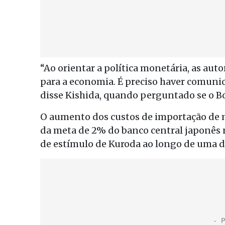
“Ao orientar a política monetária, as aut
para a economia. É preciso haver comuni
disse Kishida, quando perguntado se o BoJ 
O aumento dos custos de importação de 
da meta de 2% do banco central japonês 
de estímulo de Kuroda ao longo de uma 