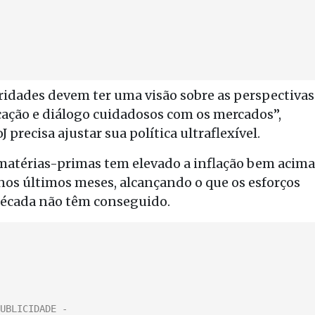
oridades devem ter uma visão sobre as perspectivas
cação e diálogo cuidadosos com os mercados”,
precisa ajustar sua política ultraflexível.
matérias-primas tem elevado a inflação bem acima
nos últimos meses, alcançando o que os esforços
década não têm conseguido.