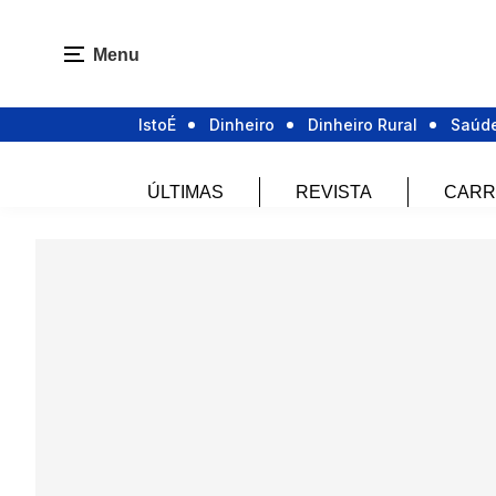
Menu
IstoÉ
Dinheiro
Dinheiro Rural
Saúd
ÚLTIMAS
REVISTA
CARR