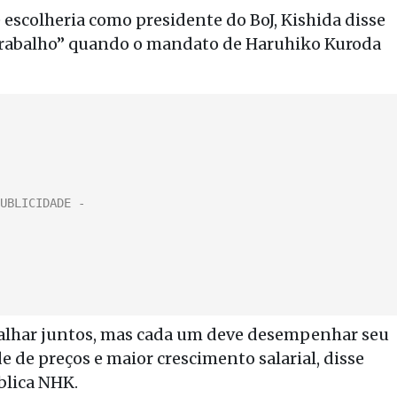
 escolheria como presidente do BoJ, Kishida disse
trabalho” quando o mandato de Haruhiko Kuroda
balhar juntos, mas cada um deve desempenhar seu
e de preços e maior crescimento salarial, disse
blica NHK.