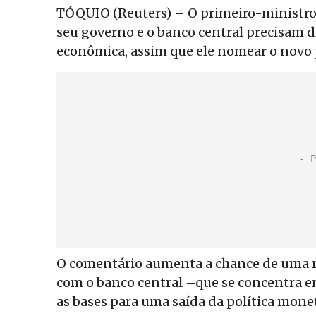
TÓQUIO (Reuters) – O primeiro-ministro
seu governo e o banco central precisam di
econômica, assim que ele nomear o novo p
O comentário aumenta a chance de uma r
com o banco central –que se concentra e
as bases para uma saída da política monet