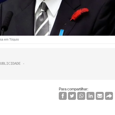
ensa em Tóquio
Para compartilhar: