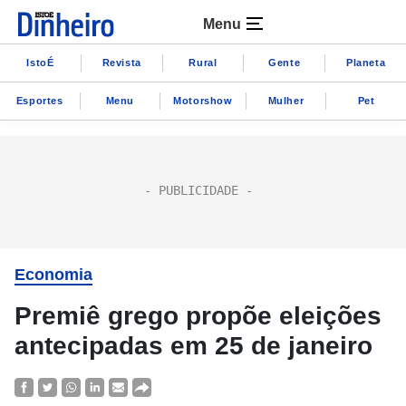
Menu
IstoÉ
Revista
Rural
Gente
Planeta
Esportes
Menu
Motorshow
Mulher
Pet
Economia
Premiê grego propõe eleições
antecipadas em 25 de janeiro