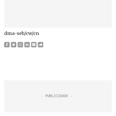
dma-seb/cw/cn