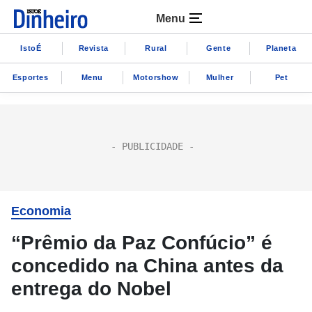
Menu
IstoÉ
Revista
Rural
Gente
Planeta
Esportes
Menu
Motorshow
Mulher
Pet
Economia
“Prêmio da Paz Confúcio” é
concedido na China antes da
entrega do Nobel