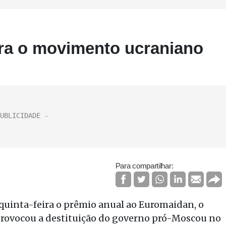
ra o movimento ucraniano
Para compartilhar:
uinta-feira o prêmio anual ao Euromaidan, o
provocou a destituição do governo pró-Moscou no