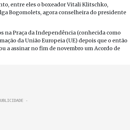
to, entre eles o boxeador Vitali Klitschko,
Olga Bogomolets, agora conselheira do presidente
os na Praça da Independência (conhecida como
imação da União Europeia (UE) depois que o então
sou a assinar no fim de novembro um Acordo de