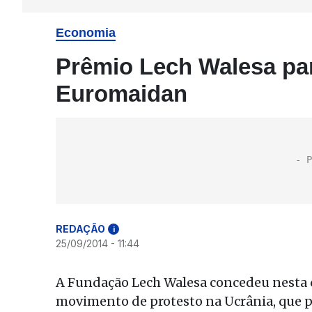
Economia
Prêmio Lech Walesa pa
Euromaidan
REDAÇÃO
i
25/09/2014 - 11:44
A Fundação Lech Walesa concedeu nesta q
movimento de protesto na Ucrânia, que 