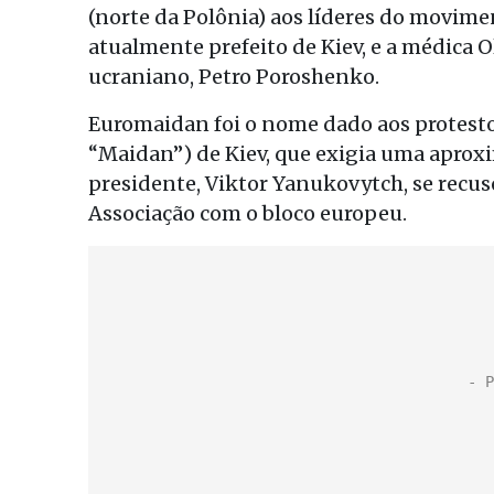
(norte da Polônia) aos líderes do movimen
atualmente prefeito de Kiev, e a médica 
ucraniano, Petro Poroshenko.
Euromaidan foi o nome dado aos protest
“Maidan”) de Kiev, que exigia uma aprox
presidente, Viktor Yanukovytch, se recu
Associação com o bloco europeu.