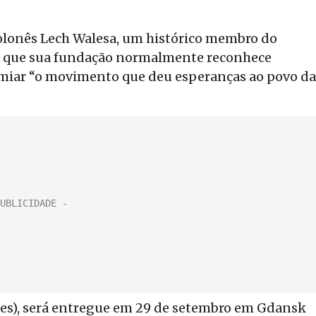
olonês Lech Walesa, um histórico membro do
ou que sua fundação normalmente reconhece
emiar “o movimento que deu esperanças ao povo da
ares), será entregue em 29 de setembro em Gdansk