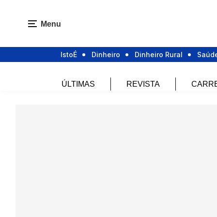
Menu
IstoÉ
Dinheiro
Dinheiro Rural
Saúd
ÚLTIMAS
REVISTA
CARR