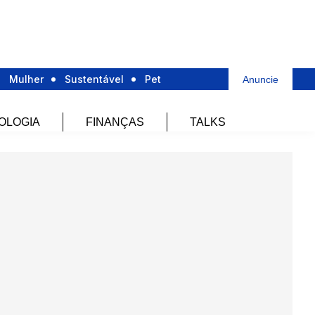
Mulher
Sustentável
Pet
Anuncie
OLOGIA
FINANÇAS
TALKS