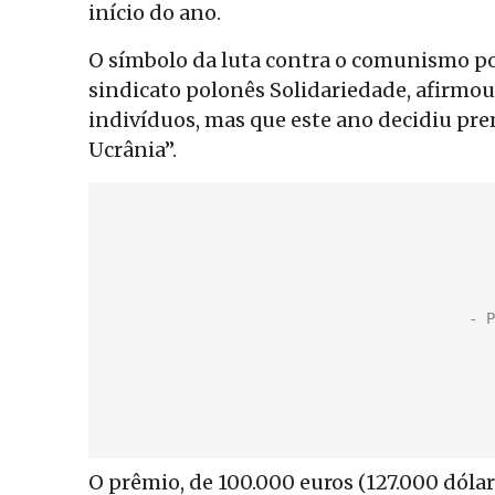
início do ano.
O símbolo da luta contra o comunismo p
sindicato polonês Solidariedade, afirm
indivíduos, mas que este ano decidiu pr
Ucrânia”.
O prêmio, de 100.000 euros (127.000 dól