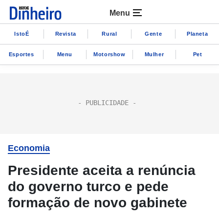
Menu
IstoÉ
Revista
Rural
Gente
Planeta
Esportes
Menu
Motorshow
Mulher
Pet
Economia
Presidente aceita a renúncia
do governo turco e pede
formação de novo gabinete