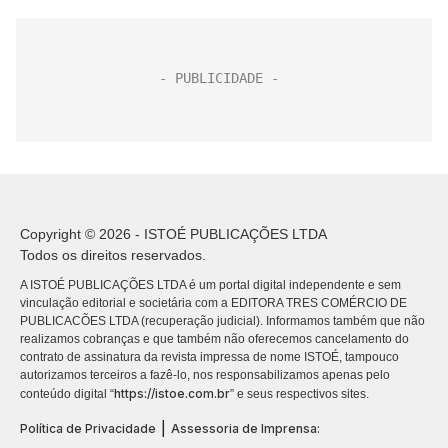
Copyright © 2026 - ISTOÉ PUBLICAÇÕES LTDA
Todos os direitos reservados.
A ISTOÉ PUBLICAÇÕES LTDA é um portal digital independente e sem
vinculação editorial e societária com a EDITORA TRES COMÉRCIO DE
PUBLICACÕES LTDA (recuperação judicial). Informamos também que não
realizamos cobranças e que também não oferecemos cancelamento do
contrato de assinatura da revista impressa de nome ISTOÉ, tampouco
autorizamos terceiros a fazê-lo, nos responsabilizamos apenas pelo
https://istoe.com.br
conteúdo digital “
” e seus respectivos sites.
|
Política de Privacidade
Assessoria de Imprensa: