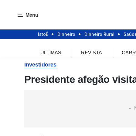
Menu
IstoÉ
Dinheiro
Dinheiro Rural
Saúd
ÚLTIMAS
REVISTA
CARR
Investidores
Presidente afegão visi