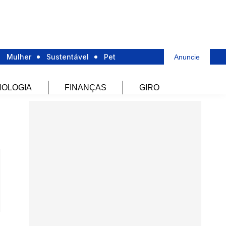
Mulher
Sustentável
Pet
Anuncie
OLOGIA
FINANÇAS
GIRO