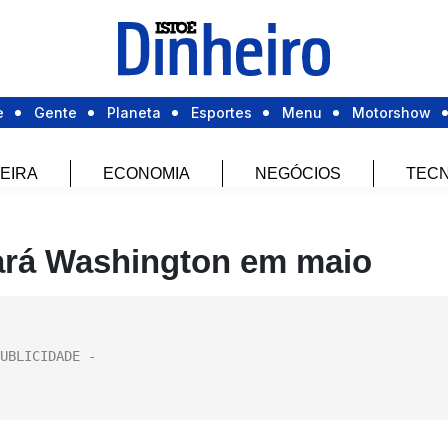
e
Gente
Planeta
Esportes
Menu
Motorshow
EIRA
ECONOMIA
NEGÓCIOS
TECN
tará Washington em maio