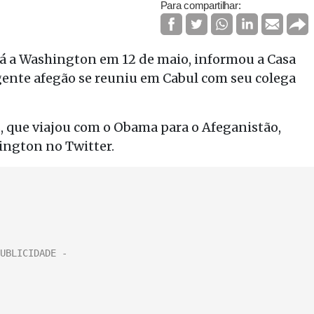
Para compartilhar:
rá a Washington em 12 de maio, informou a Casa
gente afegão se reuniu em Cabul com seu colega
, que viajou com o Obama para o Afeganistão,
hington no Twitter.