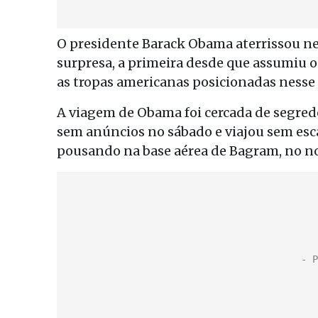
O presidente Barack Obama aterrissou n
surpresa, a primeira desde que assumiu o 
as tropas americanas posicionadas nesse 
A viagem de Obama foi cercada de segred
sem anúncios no sábado e viajou sem esca
pousando na base aérea de Bagram, no no