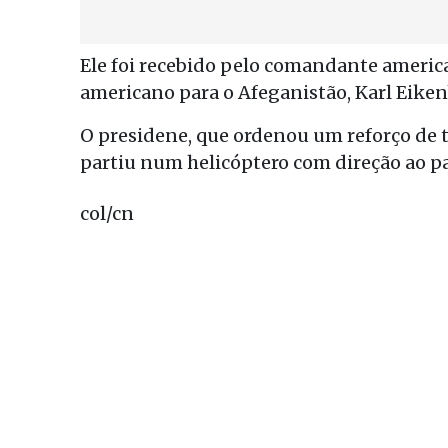
Ele foi recebido pelo comandante americ
americano para o Afeganistão, Karl Eiken
O presidene, que ordenou um reforço de 
partiu num helicóptero com direção ao pa
col/cn