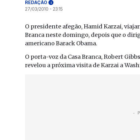
REDAÇÃO
i
27/03/2010 - 23:15
O presidente afegão, Hamid Karzai, viaja
Branca neste domingo, depois que o diri
americano Barack Obama.
O porta-voz da Casa Branca, Robert Gibbs
revelou a próxima visita de Karzai a Was