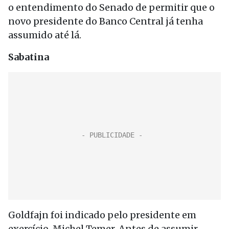
o entendimento do Senado de permitir que o
novo presidente do Banco Central já tenha
assumido até lá.
Sabatina
Goldfajn foi indicado pelo presidente em
exercício, Michel Temer. Antes de assumir,