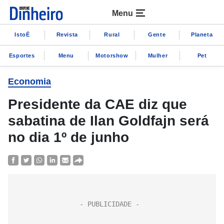
Menu
IstoÉ
Revista
Rural
Gente
Planeta
Esportes
Menu
Motorshow
Mulher
Pet
Economia
Presidente da CAE diz que
sabatina de Ilan Goldfajn será
no dia 1º de junho