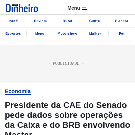
Menu
IstoÉ
Revista
Rural
Gente
Planeta
Esportes
Menu
Motorshow
Mulher
Pet
Economia
Presidente da CAE do Senado
pede dados sobre operações
da Caixa e do BRB envolvendo
Master