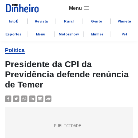
Menu
IstoÉ
Revista
Rural
Gente
Planeta
Esportes
Menu
Motorshow
Mulher
Pet
Política
Presidente da CPI da
Previdência defende renúncia
de Temer