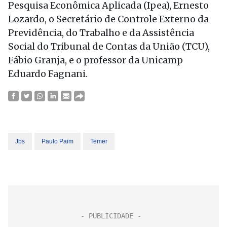
Pesquisa Econômica Aplicada (Ipea), Ernesto
Lozardo, o Secretário de Controle Externo da
Previdência, do Trabalho e da Assistência
Social do Tribunal de Contas da União (TCU),
Fábio Granja, e o professor da Unicamp
Eduardo Fagnani.
Jbs
Paulo Paim
Temer