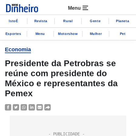
Menu
IstoÉ
Revista
Rural
Gente
Planeta
Esportes
Menu
Motorshow
Mulher
Pet
Economia
Presidente da Petrobras se
reúne com presidente do
México e representantes da
Pemex