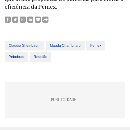
eficiência da Pemex.
Claudia Sheinbaum
Magda Chambriard
Pemex
Petrobras
Reunião