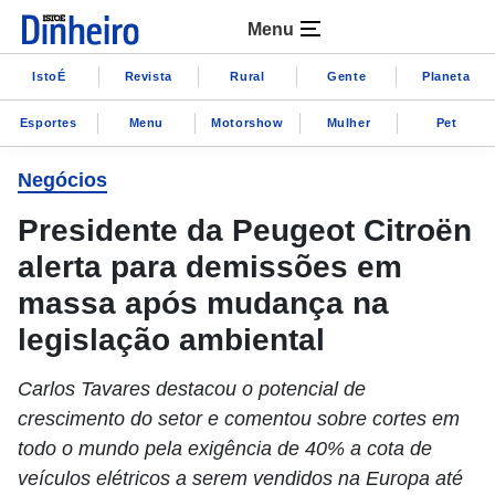
Menu
IstoÉ
Revista
Rural
Gente
Planeta
Esportes
Menu
Motorshow
Mulher
Pet
Negócios
Presidente da Peugeot Citroën
alerta para demissões em
massa após mudança na
legislação ambiental
Carlos Tavares destacou o potencial de
crescimento do setor e comentou sobre cortes em
todo o mundo pela exigência de 40% a cota de
veículos elétricos a serem vendidos na Europa até