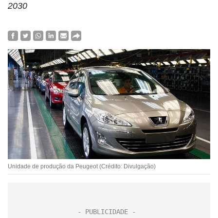
2030
Unidade de produção da Peugeot (Crédito: Divulgação)