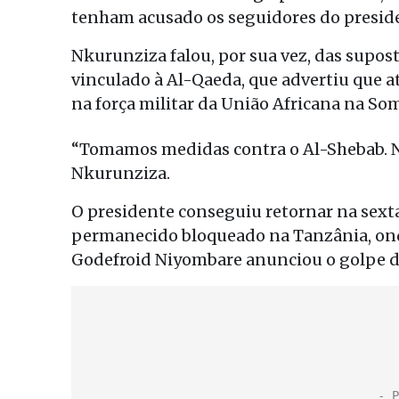
tenham acusado os seguidores do presiden
Nkurunziza falou, por sua vez, das supos
vinculado à Al-Qaeda, que advertiu que a
na força militar da União Africana na Som
“Tomamos medidas contra o Al-Shebab. Nã
Nkurunziza.
O presidente conseguiu retornar na sexta-
permanecido bloqueado na Tanzânia, ond
Godefroid Niyombare anunciou o golpe d