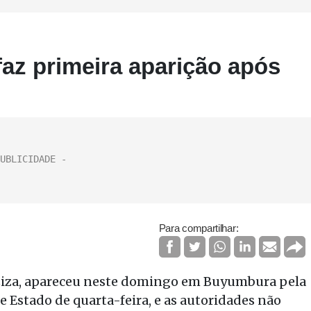
faz primeira aparição após
Para compartilhar:
ziza, apareceu neste domingo em Buyumbura pela
e Estado de quarta-feira, e as autoridades não