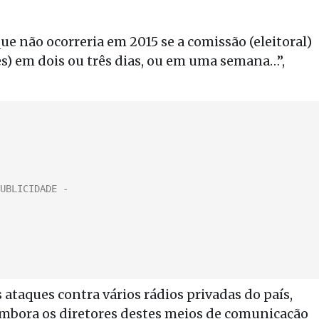
e não ocorreria em 2015 se a comissão (eleitoral)
ões) em dois ou três dias, ou em uma semana…”,
aques contra vários rádios privadas do país,
 embora os diretores destes meios de comunicação