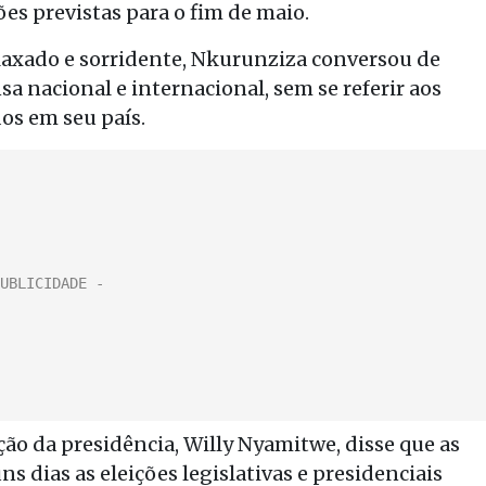
s previstas para o fim de maio.
laxado e sorridente, Nkurunziza conversou de
a nacional e internacional, sem se referir aos
os em seu país.
ão da presidência, Willy Nyamitwe, disse que as
 dias as eleições legislativas e presidenciais