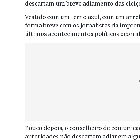
descartam um breve adiamento das eleiçõe
Vestido com um terno azul, com um ar re
forma breve com os jornalistas da imprens
últimos acontecimentos políticos ocorrid
Pouco depois, o conselheiro de comunicaç
autoridades não descartam adiar em alguns