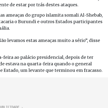
te de estar por trás destes ataques.
tas ameaças do grupo islamita somali Al-Shebab,
tacaria o Burundi e outros Estados participantes
ália.
o levamos estas ameaças muito a sério”, disse
feira ao palácio presidencial, depois de ter
e estava na quarta-feira quando o general
e Estado, um levante que terminou em fracasso.