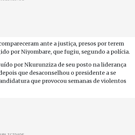
compareceram ante a justiça, presos por terem
do por Niyombare, que fugiu, segundo a polícia.
tuído por Nkurunziza de seu posto na liderança
 depois que desaconselhou o presidente a se
candidatura que provocou semanas de violentos