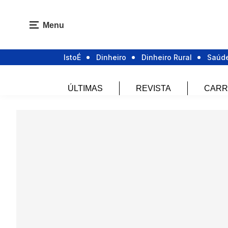
Menu
IstoÉ
Dinheiro
Dinheiro Rural
Saúd
ÚLTIMAS
REVISTA
CARR