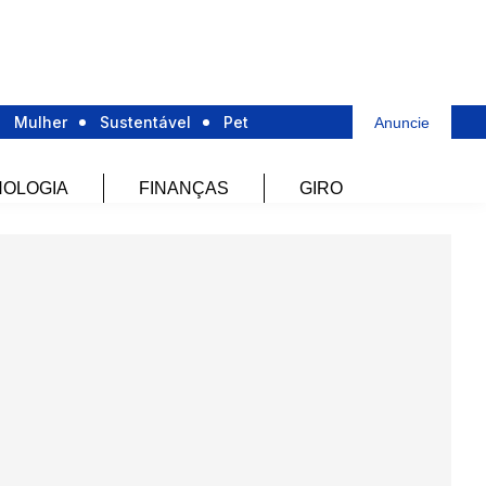
Mulher
Sustentável
Pet
Anuncie
OLOGIA
FINANÇAS
GIRO