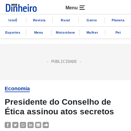
Menu
IstoÉ
Revista
Rural
Gente
Planeta
Esportes
Menu
Motorshow
Mulher
Pet
Economia
Presidente do Conselho de
Ética assinou atos secretos