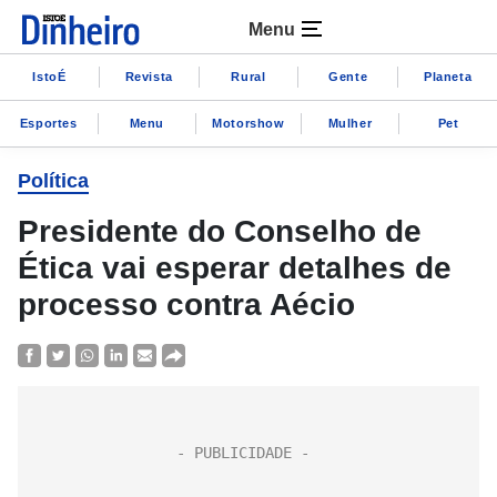
Menu
IstoÉ
Revista
Rural
Gente
Planeta
Esportes
Menu
Motorshow
Mulher
Pet
Política
Presidente do Conselho de
Ética vai esperar detalhes de
processo contra Aécio