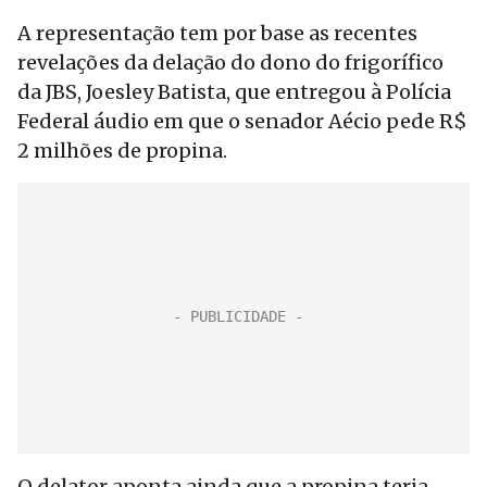
A representação tem por base as recentes
revelações da delação do dono do frigorífico
da JBS, Joesley Batista, que entregou à Polícia
Federal áudio em que o senador Aécio pede R$
2 milhões de propina.
O delator aponta ainda que a propina teria