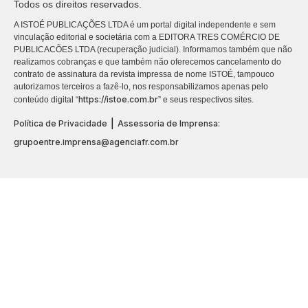
Todos os direitos reservados.
A ISTOÉ PUBLICAÇÕES LTDA é um portal digital independente e sem
vinculação editorial e societária com a EDITORA TRES COMÉRCIO DE
PUBLICACÕES LTDA (recuperação judicial). Informamos também que não
realizamos cobranças e que também não oferecemos cancelamento do
contrato de assinatura da revista impressa de nome ISTOÉ, tampouco
autorizamos terceiros a fazê-lo, nos responsabilizamos apenas pelo
https://istoe.com.br
conteúdo digital “
” e seus respectivos sites.
|
Política de Privacidade
Assessoria de Imprensa:
grupoentre.imprensa@agenciafr.com.br