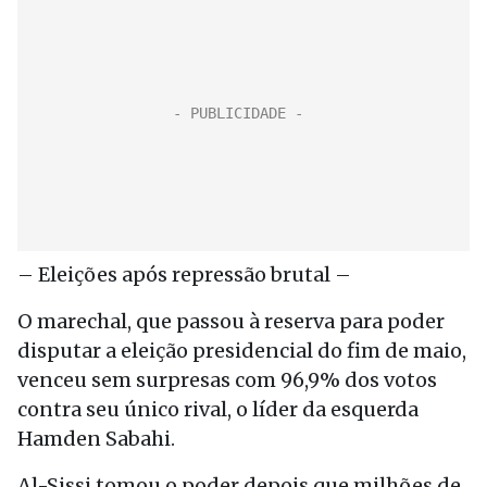
– Eleições após repressão brutal –
O marechal, que passou à reserva para poder
disputar a eleição presidencial do fim de maio,
venceu sem surpresas com 96,9% dos votos
contra seu único rival, o líder da esquerda
Hamden Sabahi.
Al-Sissi tomou o poder depois que milhões de