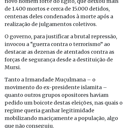
novo homem forte do Egito, que deixou mais
de 1.400 mortos e cerca de 15.000 detidos,
centenas deles condenados à morte após a
realização de julgamentos coletivos.
O governo, para justificar a brutal repressão,
invocou a “guerra contra o terrorismo” ao
destacar as dezenas de atentados contra as
forças de segurança desde a destituição de
Mursi.
Tanto a Irmandade Muçulmana – o
movimento do ex-presidente islamita –
quanto outros grupos opositores haviam
pedido um boicote destas eleições, nas quais o
regime queria ganhar legitimidade
mobilizando maciçamente a população, algo
que não conseguiu.