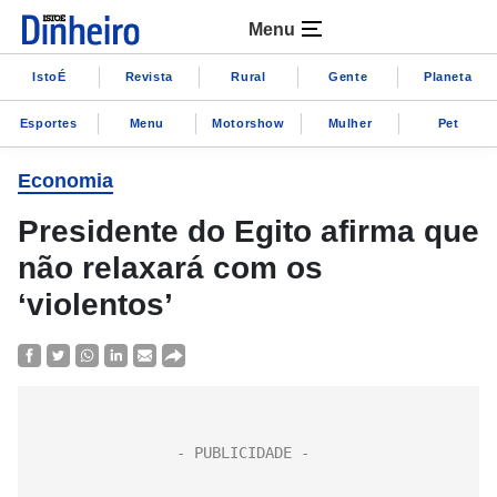
Menu
IstoÉ
Revista
Rural
Gente
Planeta
Esportes
Menu
Motorshow
Mulher
Pet
Economia
Presidente do Egito afirma que
não relaxará com os
‘violentos’