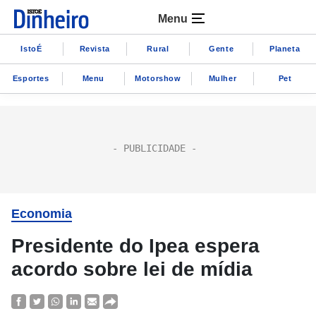
Menu
IstoÉ
Revista
Rural
Gente
Planeta
Esportes
Menu
Motorshow
Mulher
Pet
Economia
Presidente do Ipea espera
acordo sobre lei de mídia