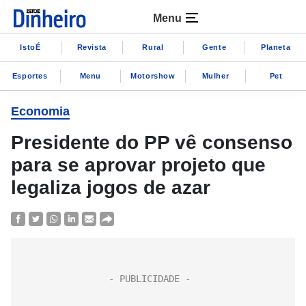
Menu
IstoÉ
Revista
Rural
Gente
Planeta
Esportes
Menu
Motorshow
Mulher
Pet
Economia
Presidente do PP vê consenso
para se aprovar projeto que
legaliza jogos de azar