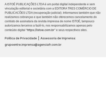
A ISTOÉ PUBLICAÇÕES LTDA é um portal digital independente e sem
vinculação editorial e societária com a EDITORA TRES COMÉRCIO DE
PUBLICACÕES LTDA (recuperação judicial). Informamos também que não
realizamos cobranças e que também não oferecemos cancelamento do
contrato de assinatura da revista impressa de nome ISTOÉ, tampouco
autorizamos terceiros a fazê-lo, nos responsabilizamos apenas pelo
https://istoe.com.br
conteúdo digital “
” e seus respectivos sites.
|
Política de Privacidade
Assessoria de Imprensa:
grupoentre.imprensa@agenciafr.com.br