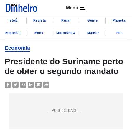
Menu
IstoÉ
Revista
Rural
Gente
Planeta
Esportes
Menu
Motorshow
Mulher
Pet
Economia
Presidente do Suriname perto
de obter o segundo mandato