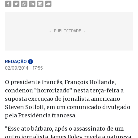
REDAÇÃO
i
02/09/2014 - 17:55
O presidente francês, François Hollande,
condenou “horrorizado” nesta terça-feira a
suposta execução do jornalista americano
Steven Sotloff, em um comunicado divulgado
pela Presidência francesa.
“Esse ato bárbaro, após o assassinato de um
outro jornalista, James Foley, revela a natureza