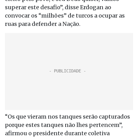
superar este desafio”, disse Erdogan ao
convocar os “milhões” de turcos a ocupar as
ruas para defender a Nação.
“Os que vieram nos tanques serão capturados
porque estes tanques não lhes pertencem”,
afirmou o presidente durante coletiva