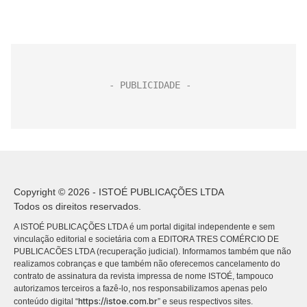
Copyright © 2026 - ISTOÉ PUBLICAÇÕES LTDA
Todos os direitos reservados.
A ISTOÉ PUBLICAÇÕES LTDA é um portal digital independente e sem
vinculação editorial e societária com a EDITORA TRES COMÉRCIO DE
PUBLICACÕES LTDA (recuperação judicial). Informamos também que não
realizamos cobranças e que também não oferecemos cancelamento do
contrato de assinatura da revista impressa de nome ISTOÉ, tampouco
autorizamos terceiros a fazê-lo, nos responsabilizamos apenas pelo
https://istoe.com.br
conteúdo digital “
” e seus respectivos sites.