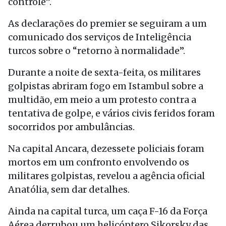
controle”.
As declarações do premier se seguiram a um
comunicado dos serviços de Inteligência
turcos sobre o “retorno à normalidade”.
Durante a noite de sexta-feita, os militares
golpistas abriram fogo em Istambul sobre a
multidão, em meio a um protesto contra a
tentativa de golpe, e vários civis feridos foram
socorridos por ambulâncias.
Na capital Ancara, dezessete policiais foram
mortos em um confronto envolvendo os
militares golpistas, revelou a agência oficial
Anatólia, sem dar detalhes.
Ainda na capital turca, um caça F-16 da Força
Aérea derrubou um helicóptero Sikorsky das