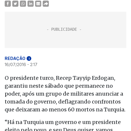
REDAÇÃO
i
16/07/2016 - 2:17
O presidente turco, Recep Tayyip Erdogan,
garantiu neste sábado que permanece no
poder, após um grupo de militares anunciar a
tomada do governo, deflagrando confrontos
que deixaram ao menos 60 mortos na Turquia.
“Há na Turquia um governo e um presidente
eleito pelo povo, e seu Deus quiser, vamos