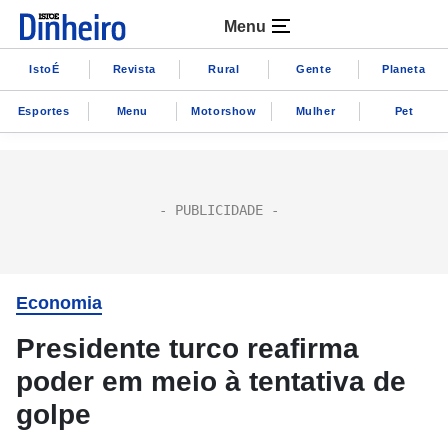
Menu
IstoÉ
Revista
Rural
Gente
Planeta
Esportes
Menu
Motorshow
Mulher
Pet
Economia
Presidente turco reafirma
poder em meio à tentativa de
golpe