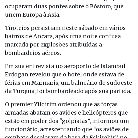
ocuparam duas pontes sobre o Bósforo, que
unem Europa à Ásia.
Tiroteios persistiam neste sábado em vários
bairros de Ancara, após uma noite confusa
marcada por explosões atribuídas a
bombardeios aéreos.
Em sua entrevista no aeroporto de Istambul,
Erdogan revelou que o hotel onde estava de
férias em Marmaris, um balneário do sudoeste
da Turquia, foi bombardeado após sua partida.
O premier Yildirim ordenou que as forças
armadas abatam os aviões e helicópteros que
estão em poder dos “golpistas”, informou um
funcionário, acrescentando que “os aviões de
combate decolaram da base de Eskisehir”, no