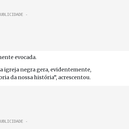
mente evocada.
a igreja negra gera, evidentemente,
a da nossa história”, acrescentou.