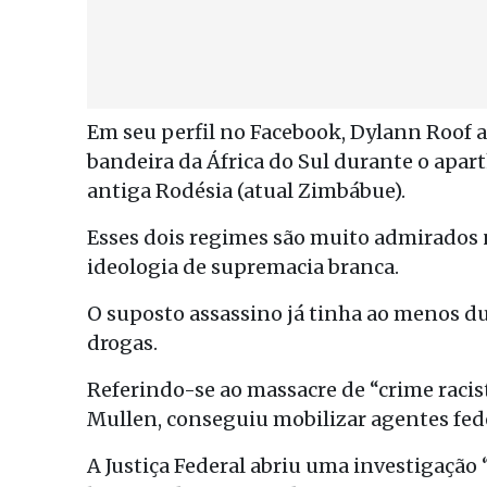
Em seu perfil no Facebook, Dylann Roof 
bandeira da África do Sul durante o apa
antiga Rodésia (atual Zimbábue).
Esses dois regimes são muito admirados
ideologia de supremacia branca.
O suposto assassino já tinha ao menos dua
drogas.
Referindo-se ao massacre de “crime racist
Mullen, conseguiu mobilizar agentes fede
A Justiça Federal abriu uma investigação