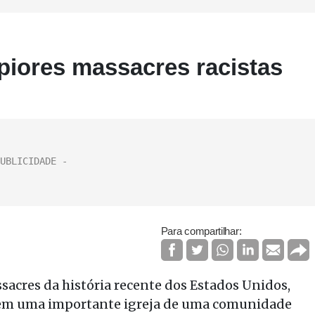
piores massacres racistas
Para compartilhar:
acres da história recente dos Estados Unidos,
 em uma importante igreja de uma comunidade