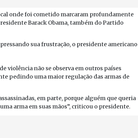
local onde foi cometido marcaram profundamente
 presidente Barack Obama, também do Partido
xpressando sua frustração, o presidente americano
de violência não se observa em outros países
nte pedindo uma maior regulação das armas de
assassinadas, em parte, porque alguém que queria
 uma arma em suas mãos”, criticou o presidente.