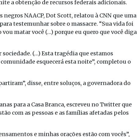
mite a obtenção de recursos federais adicionais.
os negros NAACP, Dot Scott, relatou à CNN que uma
 para testemunhar sobre o massacre. “Sua vida foi
o vou matar você (…) porque eu quero que você diga
r sociedade. (…) Esta tragédia que estamos
 comunidade esquecerá esta noite”, completou o
partiram”, disse, entre soluços, a governadora do
canas para a Casa Branca, escreveu no Twitter que
ão com as pessoas e as famílias afetadas pelos
 pensamentos e minhas orações estão com vocês”,