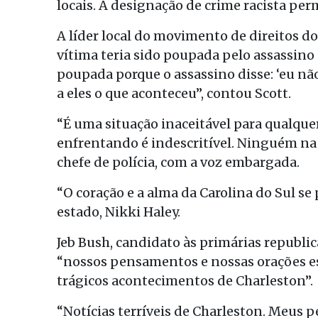
locais. A designação de crime racista per
A líder local do movimento de direitos d
vítima teria sido poupada pelo assassino
poupada porque o assassino disse: ‘eu nã
a eles o que aconteceu”, contou Scott.
“É uma situação inaceitável para qualque
enfrentando é indescritível. Ninguém na
chefe de polícia, com a voz embargada.
“O coração e a alma da Carolina do Sul se 
estado, Nikki Haley.
Jeb Bush, candidato às primárias republi
“nossos pensamentos e nossas orações est
trágicos acontecimentos de Charleston”.
“Notícias terríveis de Charleston. Meus