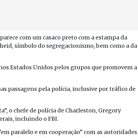
aparece com um casaco preto com a estampa da
rtheid, símbolo do segregacionismo, bem como a da
 nos Estados Unidos pelos grupos que promovem a
s passagens pela polícia, inclusive por tráfico de
a”, o chefe de polícia de Charleston, Gregory
rais, incluindo o FBI.
 “em paralelo e em cooperação” com as autoridades