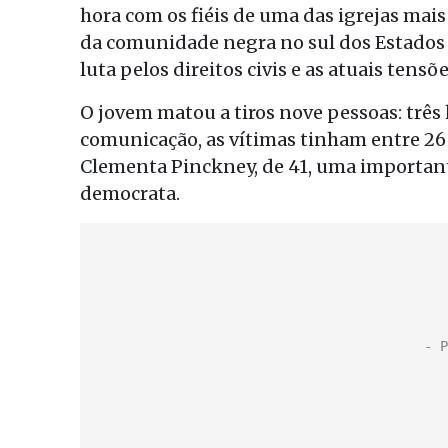
hora com os fiéis de uma das igrejas mais
da comunidade negra no sul dos Estados
luta pelos direitos civis e as atuais tensõe
O jovem matou a tiros nove pessoas: trê
comunicação, as vítimas tinham entre 26 e
Clementa Pinckney, de 41, uma important
democrata.