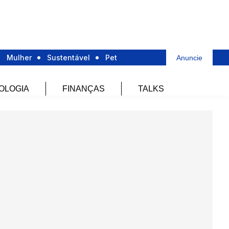
Mulher
Sustentável
Pet
Anuncie
OLOGIA
FINANÇAS
TALKS