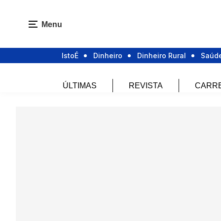
Menu
IstoÉ
Dinheiro
Dinheiro Rural
Saúd
ÚLTIMAS
REVISTA
CARR