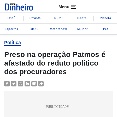
Menu
IstoÉ
Revista
Rural
Gente
Planeta
Esportes
Menu
Motorshow
Mulher
Pet
Política
Preso na operação Patmos é
afastado do reduto político
dos procuradores