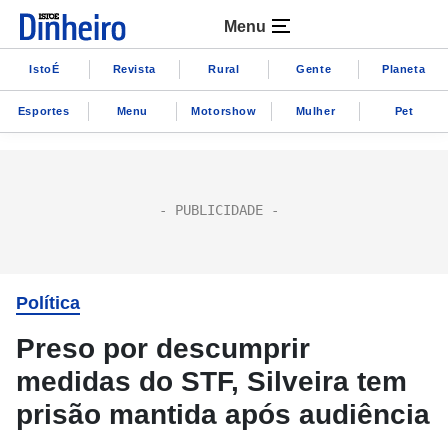
Menu
IstoÉ
Revista
Rural
Gente
Planeta
Esportes
Menu
Motorshow
Mulher
Pet
Política
Preso por descumprir
medidas do STF, Silveira tem
prisão mantida após audiência