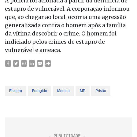
A polícia foi acionada a partir da denúncia de
estupro de vulnerável. A corporação informou
que, ao chegar ao local, ocorria uma agressão
generalizada contra o homem após a família
da vítima descobrir o crime. O homem foi
indiciado pelos crimes de estupro de
vulnerável e ameaça.
Estupro
Foragido
Menina
MP
Prisão