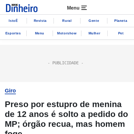
Menu
IstoÉ
Revista
Rural
Gente
Planeta
Esportes
Menu
Motorshow
Mulher
Pet
Giro
Preso por estupro de menina
de 12 anos é solto a pedido do
MP; órgão recua, mas homem
foge