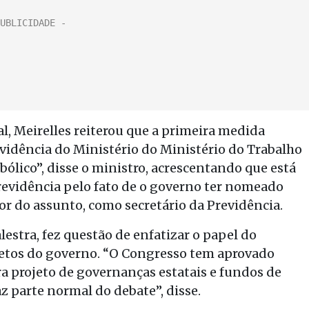
al, Meirelles reiterou que a primeira medida
evidência do Ministério do Ministério do Trabalho
bólico”, disse o ministro, acrescentando que está
revidência pelo fato de o governo ter nomeado
 do assunto, como secretário da Previdência.
lestra, fez questão de enfatizar o papel do
jetos do governo. “O Congresso tem aprovado
a projeto de governanças estatais e fundos de
faz parte normal do debate”, disse.