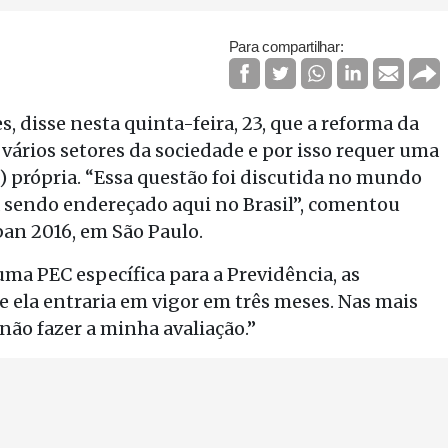
Para compartilhar:
, disse nesta quinta-feira, 23, que a reforma da
vários setores da sociedade e por isso requer uma
 própria. “Essa questão foi discutida no mundo
tá sendo endereçado aqui no Brasil”, comentou
ban 2016, em São Paulo.
uma PEC específica para a Previdência, as
e ela entraria em vigor em três meses. Nas mais
 não fazer a minha avaliação.”