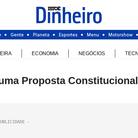
e
Gente
Planeta
Esportes
Menu
Motorshow
EIRA
ECONOMIA
NEGÓCIOS
TECN
 uma Proposta Constitucional