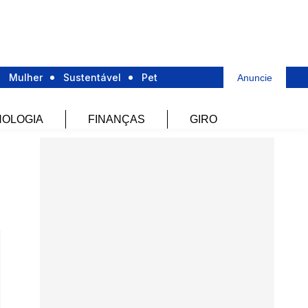
Mulher
Sustentável
Pet
Anuncie
OLOGIA
FINANÇAS
GIRO