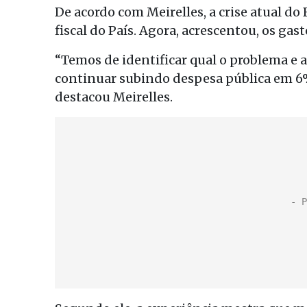
De acordo com Meirelles, a crise atual do 
fiscal do País. Agora, acrescentou, os ga
“Temos de identificar qual o problema e at
continuar subindo despesa pública em 6% 
destacou Meirelles.