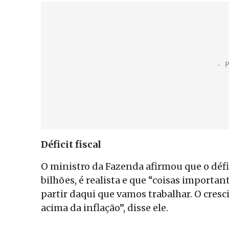
Déficit fiscal
O ministro da Fazenda afirmou que o défic
bilhões, é realista e que “coisas importan
partir daqui que vamos trabalhar. O cresc
acima da inflação”, disse ele.