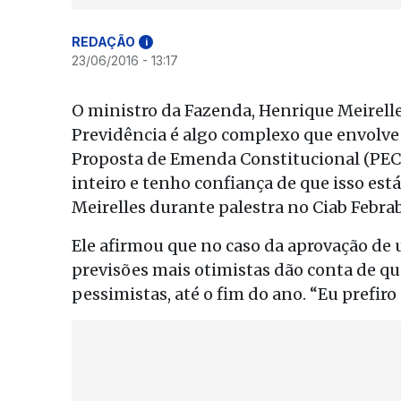
REDAÇÃO
i
23/06/2016 - 13:17
O ministro da Fazenda, Henrique Meirelles
Previdência é algo complexo que envolve 
Proposta de Emenda Constitucional (PEC)
inteiro e tenho confiança de que isso es
Meirelles durante palestra no Ciab Febra
Ele afirmou que no caso da aprovação de 
previsões mais otimistas dão conta de qu
pessimistas, até o fim do ano. “Eu prefiro