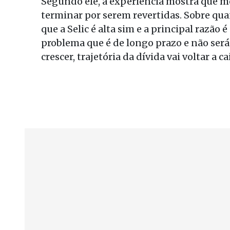
Segundo ele, a experiência mostra que me
terminar por serem revertidas. Sobre quand
que a Selic é alta sim e a principal razão 
problema que é de longo prazo e não será
crescer, trajetória da dívida vai voltar a ca