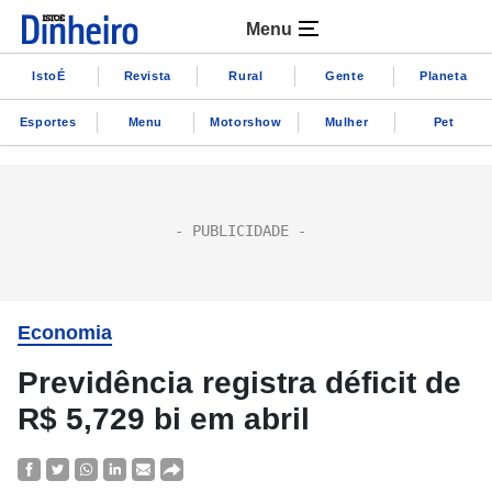
Menu
IstoÉ
Revista
Rural
Gente
Planeta
Esportes
Menu
Motorshow
Mulher
Pet
Economia
Previdência registra déficit de
R$ 5,729 bi em abril