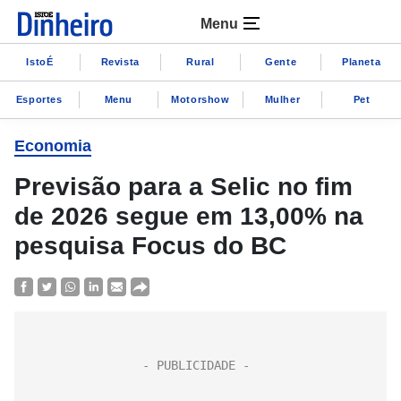
Menu
IstoÉ
Revista
Rural
Gente
Planeta
Esportes
Menu
Motorshow
Mulher
Pet
Economia
Previsão para a Selic no fim
de 2026 segue em 13,00% na
pesquisa Focus do BC