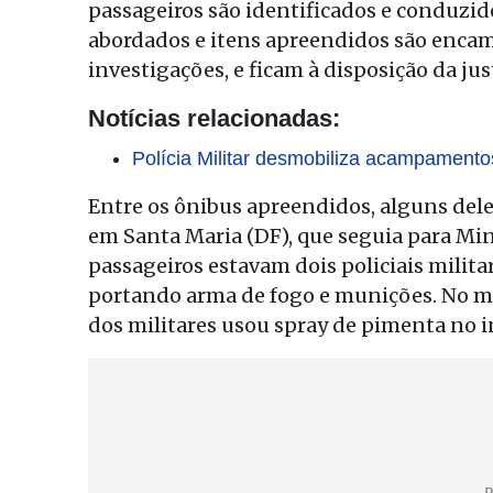
passageiros são identificados e conduzido
abordados e itens apreendidos são encam
investigações, e ficam à disposição da jus
Notícias relacionadas:
Polícia Militar desmobiliza acampamento
Entre os ônibus apreendidos, alguns de
em Santa Maria (DF), que seguia para Min
passageiros estavam dois policiais milita
portando arma de fogo e munições. No 
dos militares usou spray de pimenta no i