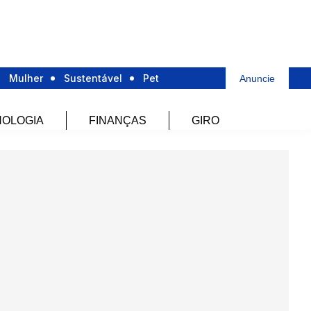
Mulher
Sustentável
Pet
Anuncie
OLOGIA
FINANÇAS
GIRO