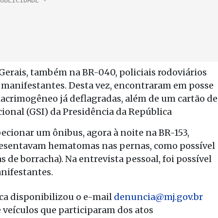
Gerais, também na BR-040, policiais rodoviários
m manifestantes. Desta vez, encontraram em posse
lacrimogêneo já deflagradas, além de um cartão de
ional (GSI) da Presidência da República
ecionar um ônibus, agora à noite na BR-153,
resentavam hematomas nas pernas, como possível
 de borracha). Na entrevista pessoal, foi possível
nifestantes.
ica disponibilizou o e-mail
denuncia@mj.gov.br
 veículos que participaram dos atos