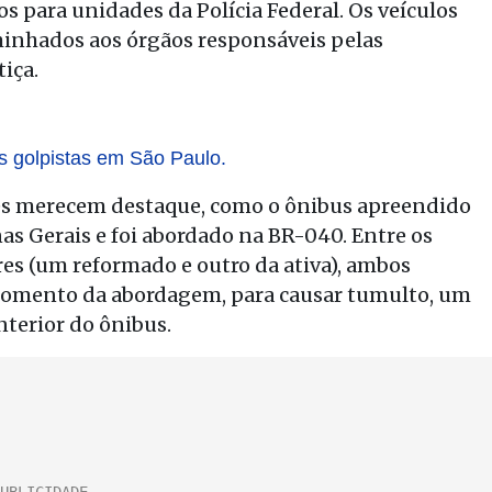
s para unidades da Polícia Federal. Os veículos
inhados aos órgãos responsáveis pelas
tiça.
s golpistas em São Paulo.
les merecem destaque, como o ônibus apreendido
as Gerais e foi abordado na BR-040. Entre os
res (um reformado e outro da ativa), ambos
momento da abordagem, para causar tumulto, um
nterior do ônibus.