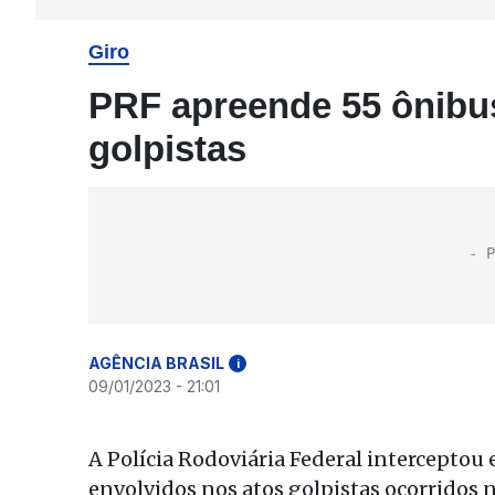
Giro
PRF apreende 55 ônibu
golpistas
AGÊNCIA BRASIL
i
09/01/2023 - 21:01
A Polícia Rodoviária Federal interceptou
envolvidos nos atos golpistas ocorridos