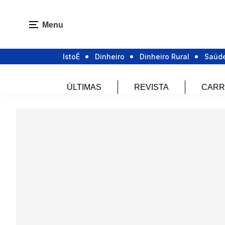
Menu
IstoÉ
Dinheiro
Dinheiro Rural
Saúd
ÚLTIMAS
REVISTA
CARR