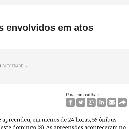
s envolvidos em atos
Para compartilhar:
 e apreendeu, em menos de 24 horas, 55 ônibus
 neste domingo (8). As apreensões aconteceram no