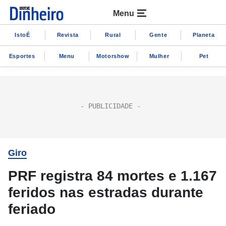
Menu
IstoÉ
Revista
Rural
Gente
Planeta
Esportes
Menu
Motorshow
Mulher
Pet
Giro
PRF registra 84 mortes e 1.167
feridos nas estradas durante
feriado