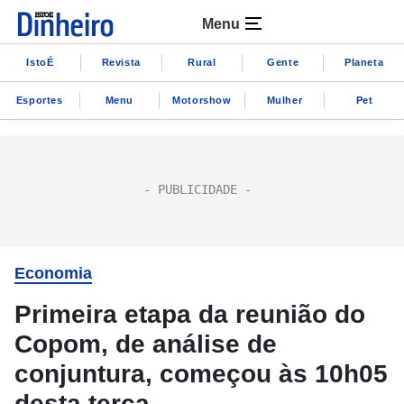
Menu
IstoÉ
Revista
Rural
Gente
Planeta
Esportes
Menu
Motorshow
Mulher
Pet
Economia
Primeira etapa da reunião do
Copom, de análise de
conjuntura, começou às 10h05
desta terça