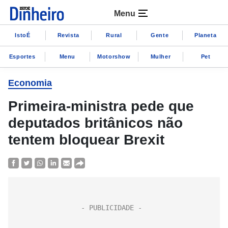
Menu
IstoÉ
Revista
Rural
Gente
Planeta
Esportes
Menu
Motorshow
Mulher
Pet
Economia
Primeira-ministra pede que
deputados britânicos não
tentem bloquear Brexit