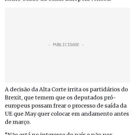
A decisão da Alta Corte irrita os partidários do
Brexit, que temem que os deputados pró-
europeus possam frear o processo de saída da
UE que May quer colocar em andamento antes
de março.
“Não está no interesse do país e não nos