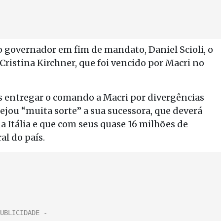
 governador em fim de mandato, Daniel Scioli, o
Cristina Kirchner, que foi vencido por Macri no
s entregar o comando a Macri por divergências
sejou “muita sorte” a sua sucessora, que deverá
 Itália e que com seus quase 16 milhões de
al do país.