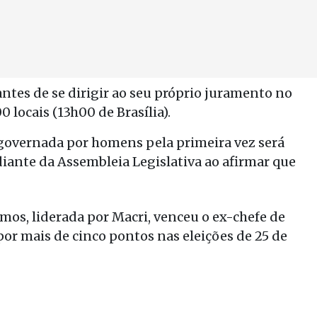
tes de se dirigir ao seu próprio juramento no
 locais (13h00 de Brasília).
 governada por homens pela primeira vez será
iante da Assembleia Legislativa ao afirmar que
emos, liderada por Macri, venceu o ex-chefe de
por mais de cinco pontos nas eleições de 25 de