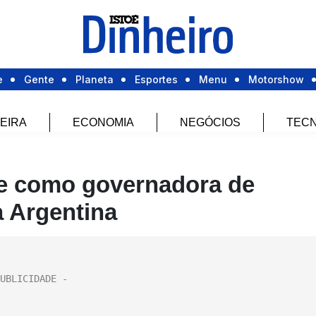
e
Gente
Planeta
Esportes
Menu
Motorshow
EIRA
ECONOMIA
NEGÓCIOS
TECN
e como governadora de
a Argentina