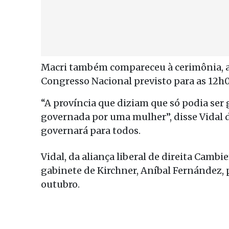
Macri também compareceu à cerimônia, an
Congresso Nacional previsto para as 12h00
“A província que diziam que só podia ser
governada por uma mulher”, disse Vidal d
governará para todos.
Vidal, da aliança liberal de direita Cambi
gabinete de Kirchner, Aníbal Fernández, 
outubro.