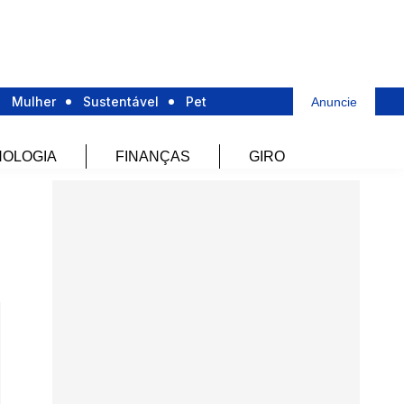
Mulher
Sustentável
Pet
Anuncie
OLOGIA
FINANÇAS
GIRO