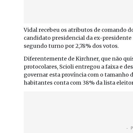
Vidal recebeu os atributos de comando do
candidato presidencial da ex-presidente 
segundo turno por 2,78% dos votos.
Diferentemente de Kirchner, que não qui
protocolares, Scioli entregou a faixa e de
governar esta província com o tamanho da
habitantes conta com 38% da lista eleitor