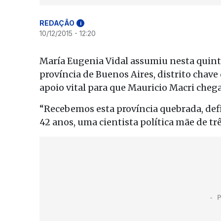
REDAÇÃO
i
10/12/2015 - 12:20
María Eugenia Vidal assumiu nesta quint
província de Buenos Aires, distrito chave 
apoio vital para que Mauricio Macri chega
“Recebemos esta província quebrada, defic
42 anos, uma cientista política mãe de trê