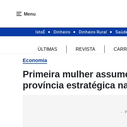
Menu
IstoÉ
Dinheiro
Dinheiro Rural
Saúd
ÚLTIMAS
REVISTA
CARR
Economia
Primeira mulher assum
província estratégica n