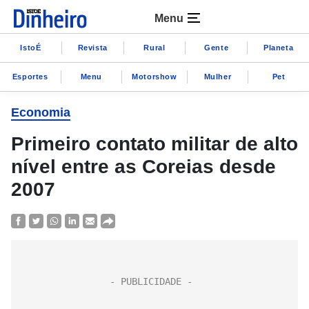
Menu
IstoÉ
Revista
Rural
Gente
Planeta
Esportes
Menu
Motorshow
Mulher
Pet
Economia
Primeiro contato militar de alto
nível entre as Coreias desde
2007