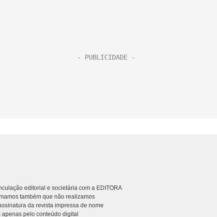
culação editorial e societária com a EDITORA
rmamos também que não realizamos
ssinatura da revista impressa de nome
 apenas pelo conteúdo digital