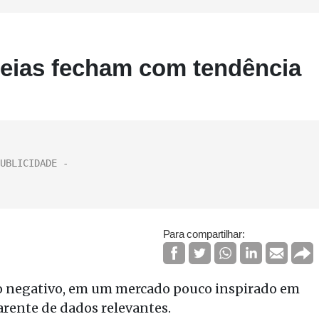
peias fecham com tendência
Para compartilhar:
no negativo, em um mercado pouco inspirado em
rente de dados relevantes.