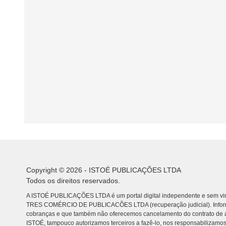
Copyright © 2026 - ISTOÉ PUBLICAÇÕES LTDA
Todos os direitos reservados.
A ISTOÉ PUBLICAÇÕES LTDA é um portal digital independente e sem vin
TRES COMÉRCIO DE PUBLICACÕES LTDA (recuperação judicial). Info
cobranças e que também não oferecemos cancelamento do contrato de a
ISTOÉ, tampouco autorizamos terceiros a fazê-lo, nos responsabilizamos