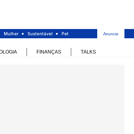
Mulher
Sustentável
Pet
Anuncie
OLOGIA
FINANÇAS
TALKS