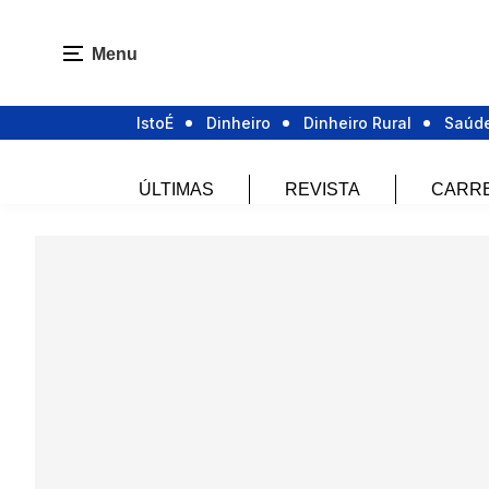
Menu
IstoÉ
Dinheiro
Dinheiro Rural
Saúd
ÚLTIMAS
REVISTA
CARR