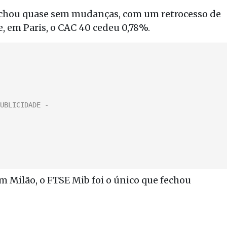
fechou quase sem mudanças, com um retrocesso de
, em Paris, o CAC 40 cedeu 0,78%.
em Milão, o FTSE Mib foi o único que fechou