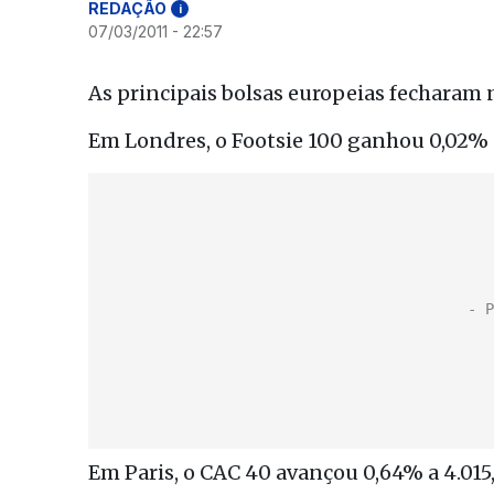
REDAÇÃO
i
07/03/2011 - 22:57
As principais bolsas europeias fecharam n
Em Londres, o Footsie 100 ganhou 0,02% a
Em Paris, o CAC 40 avançou 0,64% a 4.015