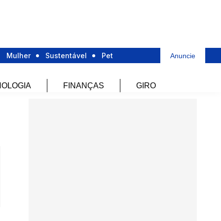
Mulher
Sustentável
Pet
Anuncie
OLOGIA
FINANÇAS
GIRO