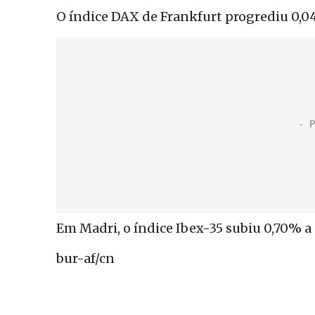
O índice DAX de Frankfurt progrediu 0,04
Em Madri, o índice Ibex-35 subiu 0,70% a 
bur-af/cn