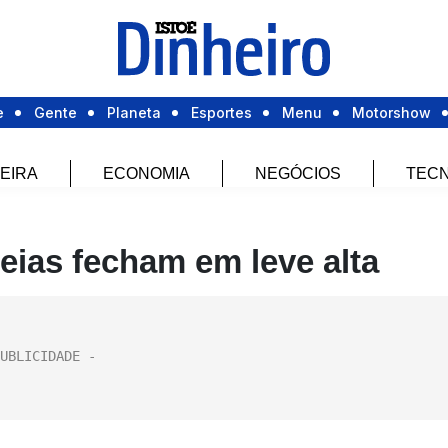
e
Gente
Planeta
Esportes
Menu
Motorshow
EIRA
ECONOMIA
NEGÓCIOS
TECN
eias fecham em leve alta