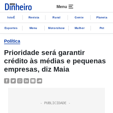
Menu
IstoÉ
Revista
Rural
Gente
Planeta
Esportes
Menu
Motorshow
Mulher
Pet
Política
Prioridade será garantir
crédito às médias e pequenas
empresas, diz Maia